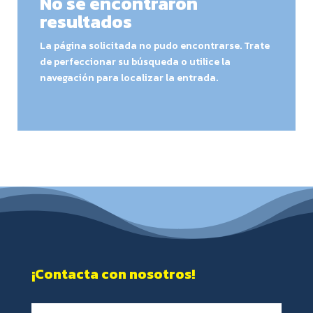
No se encontraron
resultados
La página solicitada no pudo encontrarse. Trate
de perfeccionar su búsqueda o utilice la
navegación para localizar la entrada.
¡Contacta con nosotros!