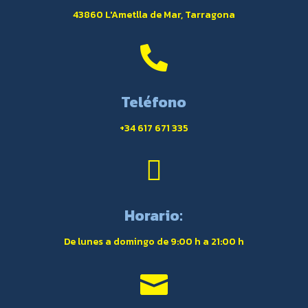
43860 L'Ametlla de Mar, Tarragona

Teléfono
+34 617 671 335

Horario:
De lunes a domingo de 9:00 h a 21:00 h
