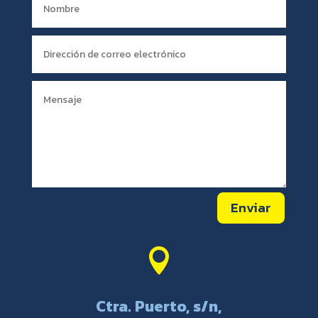
Enviar

Ctra. Puerto, s/n,