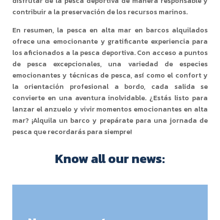
disfrutar de la pesca deportiva de manera responsable y
contribuir a la preservación de los recursos marinos.
En resumen, la pesca en alta mar en barcos alquilados
ofrece una emocionante y gratificante experiencia para
los aficionados a la pesca deportiva. Con acceso a puntos
de pesca excepcionales, una variedad de especies
emocionantes y técnicas de pesca, así como el confort y
la orientación profesional a bordo, cada salida se
convierte en una aventura inolvidable. ¿Estás listo para
lanzar el anzuelo y vivir momentos emocionantes en alta
mar? ¡Alquila un barco y prepárate para una jornada de
pesca que recordarás para siempre!
Know all our news: