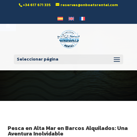
‭+34 617 671 335‬
reservas@onboatsrental.com
Abrir barra de herramientas
Seleccionar página
Pesca en Alta Mar en Barcos Alquilados: Una
Aventura Inolvidable