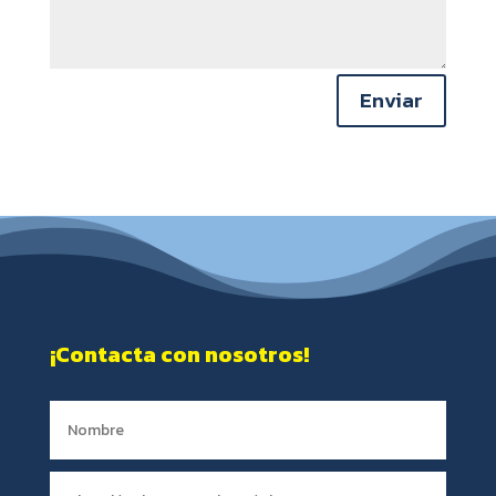
Enviar
¡Contacta con nosotros!