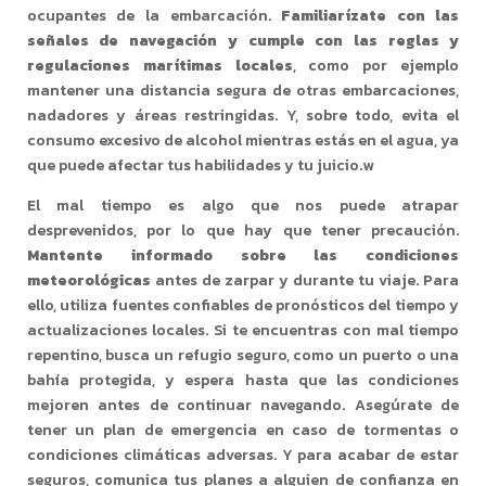
ocupantes de la embarcación.
Familiarízate con las
señales de navegación y cumple con las reglas y
regulaciones marítimas locales
, como por ejemplo
mantener una distancia segura de otras embarcaciones,
nadadores y áreas restringidas. Y, sobre todo, evita el
consumo excesivo de alcohol mientras estás en el agua, ya
que puede afectar tus habilidades y tu juicio.w
El mal tiempo es algo que nos puede atrapar
desprevenidos, por lo que hay que tener precaución.
Mantente informado sobre las condiciones
meteorológicas
antes de zarpar y durante tu viaje. Para
ello, utiliza fuentes confiables de pronósticos del tiempo y
actualizaciones locales. Si te encuentras con mal tiempo
repentino, busca un refugio seguro, como un puerto o una
bahía protegida, y espera hasta que las condiciones
mejoren antes de continuar navegando. Asegúrate de
tener un plan de emergencia en caso de tormentas o
condiciones climáticas adversas. Y para acabar de estar
seguros, comunica tus planes a alguien de confianza en