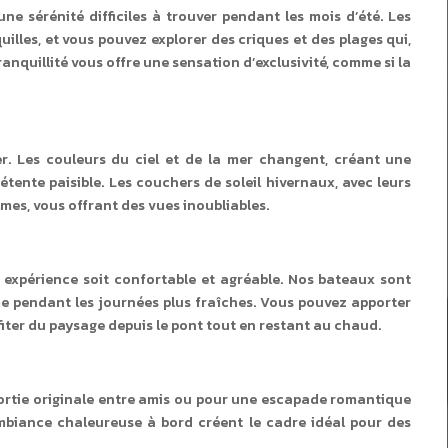
ne sérénité difficiles à trouver pendant les mois d’été. Les
illes, et vous pouvez explorer des criques et des plages qui,
anquillité vous offre une sensation d’exclusivité, comme si la
r. Les couleurs du ciel et de la mer changent, créant une
étente paisible. Les couchers de soleil hivernaux, avec leurs
lmes, vous offrant des vues inoubliables.
expérience soit confortable et agréable. Nos bateaux sont
e pendant les journées plus fraîches. Vous pouvez apporter
iter du paysage depuis le pont tout en restant au chaud.
sortie originale entre amis ou pour une escapade romantique
’ambiance chaleureuse à bord créent le cadre idéal pour des