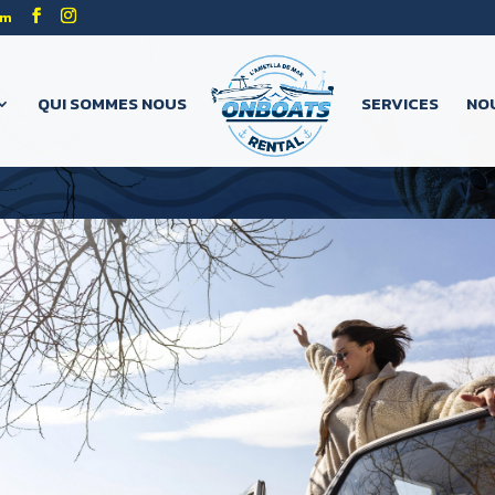
om
QUI SOMMES NOUS
SERVICES
NO