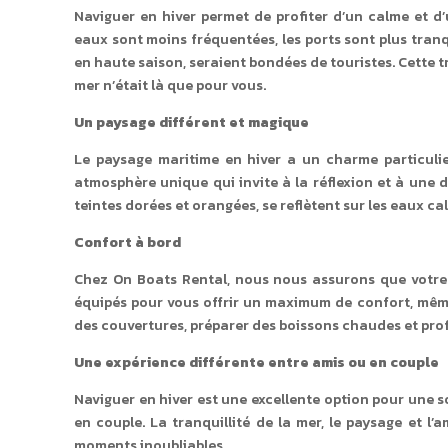
Naviguer en hiver permet de profiter d’un calme et d’u
eaux sont moins fréquentées, les ports sont plus tranqu
en haute saison, seraient bondées de touristes. Cette tr
mer n’était là que pour vous.
Un paysage différent et magique
Le paysage maritime en hiver a un charme particulie
atmosphère unique qui invite à la réflexion et à une d
teintes dorées et orangées, se reflètent sur les eaux ca
Confort à bord
Chez On Boats Rental, nous nous assurons que votre 
équipés pour vous offrir un maximum de confort, mêm
des couvertures, préparer des boissons chaudes et prof
Une expérience différente entre amis ou en couple
Naviguer en hiver est une excellente option pour une 
en couple. La tranquillité de la mer, le paysage et l
moments inoubliables.