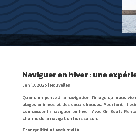
Naviguer en hiver : une expér
Jan 13, 2025
|
Nouvelles
Quand on pense à la navigation, l’image qui nous vient s
plages animées et des eaux chaudes. Pourtant, il ex
connaissent : naviguer en hiver. Avec On Boats Renta
charme de la navigation hors saison.
Tranquillité et exclusivité