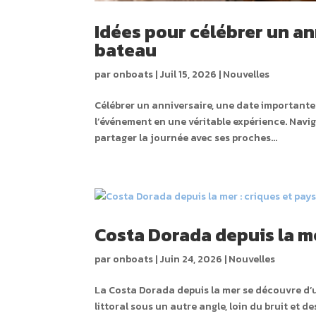
Idées pour célébrer un a
bateau
par
onboats
|
Juil 15, 2026
|
Nouvelles
Célébrer un anniversaire, une date important
l’événement en une véritable expérience. Navig
partager la journée avec ses proches...
Costa Dorada depuis la m
par
onboats
|
Juin 24, 2026
|
Nouvelles
La Costa Dorada depuis la mer se découvre d’u
littoral sous un autre angle, loin du bruit et d