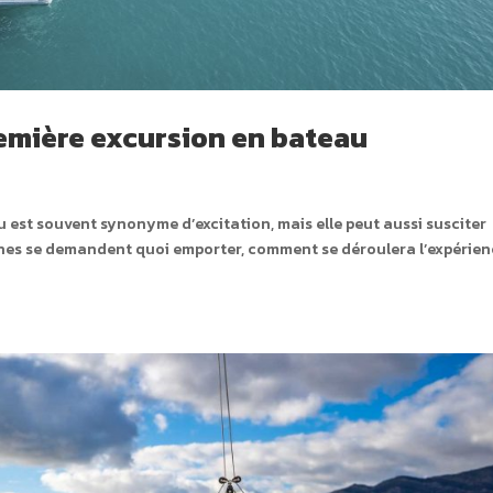
première excursion en bateau
u est souvent synonyme d’excitation, mais elle peut aussi susciter
nes se demandent quoi emporter, comment se déroulera l’expérien