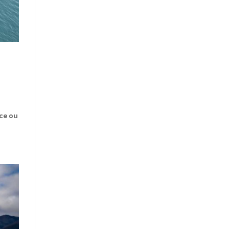
ce ou