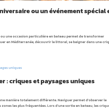
nniversaire ou un événement spécial 
e ou une occasion particulière en bateau permet de transformer
uer en Méditerranée, découvrir le littoral, se baigner dans une cri
er : criques et paysages uniques
ne manière totalement différente. Naviguer permet d’observer le
es zones les plus fréquentées. Lors d’une sortie en bateau, les crique