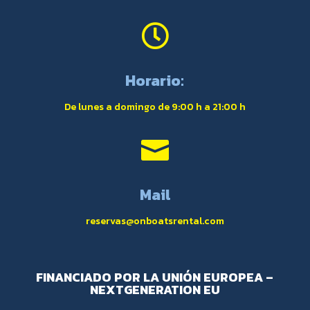

Horario:
De lunes a domingo de 9:00 h a 21:00 h

Mail
reservas@onboatsrental.com
FINANCIADO POR LA UNIÓN EUROPEA –
NEXTGENERATION EU