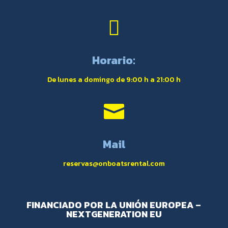

Horario:
De lunes a domingo de 9:00 h a 21:00 h

Mail
reservas@onboatsrental.com
FINANCIADO POR LA UNIÓN EUROPEA –
NEXTGENERATION EU