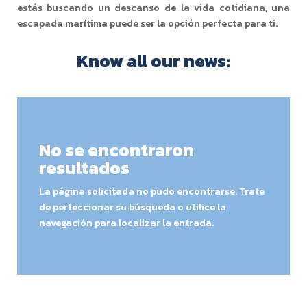
estás buscando un descanso de la vida cotidiana, una
escapada marítima puede ser la opción perfecta para ti.
Know all our news:
No se encontraron
resultados
La página solicitada no pudo encontrarse. Trate
de perfeccionar su búsqueda o utilice la
navegación para localizar la entrada.