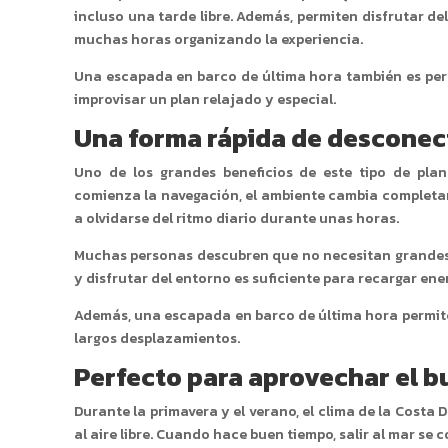
incluso una tarde libre. Además, permiten disfrutar d
muchas horas organizando la experiencia.
Una escapada en barco de última hora también es perf
improvisar un plan relajado y especial.
Una forma rápida de desconect
Uno de los grandes beneficios de este tipo de pla
comienza la navegación, el ambiente cambia completame
a olvidarse del ritmo diario durante unas horas.
Muchas personas descubren que no necesitan grandes v
y disfrutar del entorno es suficiente para recargar ene
Además, una escapada en barco de última hora permite
largos desplazamientos.
Perfecto para aprovechar el 
Durante la primavera y el verano, el clima de la Cost
al aire libre. Cuando hace buen tiempo, salir al mar se