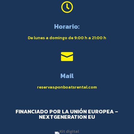

Horario:
De lunes a domingo de 9:00 h a 21:00 h

Mail
reservas@onboatsrental.com
FINANCIADO POR LA UNIÓN EUROPEA –
NEXTGENERATION EU