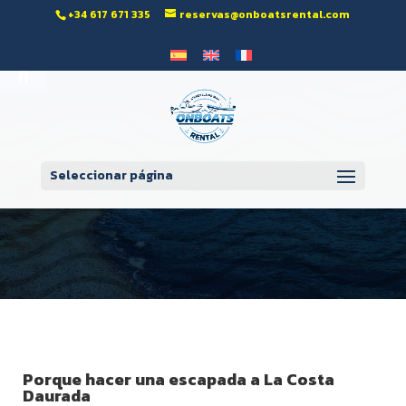
‭+34 617 671 335‬
reservas@onboatsrental.com
Abrir barra de herramientas
Seleccionar página
Porque hacer una escapada a La Costa
Daurada