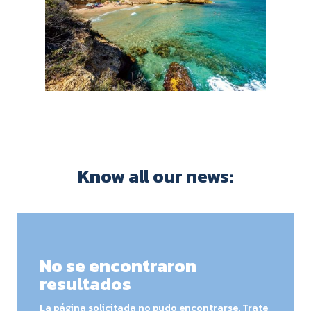
Know all our news:
No se encontraron
resultados
La página solicitada no pudo encontrarse. Trate