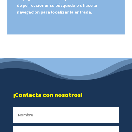
de perfeccionar su búsqueda o utilice la
navegación para localizar la entrada.
¡Contacta con nosotros!