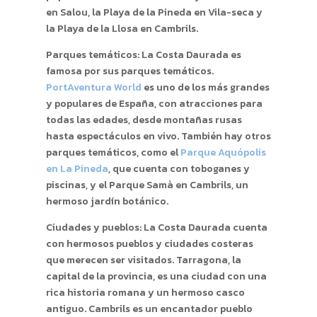
en Salou, la Playa de la Pineda en Vila-seca y
la Playa de la Llosa en Cambrils.
Parques temáticos: La Costa Daurada es
famosa por sus parques temáticos.
PortAventura World
es uno de los más grandes
y populares de España, con atracciones para
todas las edades, desde montañas rusas
hasta espectáculos en vivo. También hay otros
parques temáticos, como el
Parque Aquópolis
en La Pineda
, que cuenta con toboganes y
piscinas, y el Parque Samà en Cambrils, un
hermoso jardín botánico.
Ciudades y pueblos: La Costa Daurada cuenta
con hermosos pueblos y ciudades costeras
que merecen ser visitados. Tarragona, la
capital de la provincia, es una ciudad con una
rica historia romana y un hermoso casco
antiguo. Cambrils es un encantador pueblo