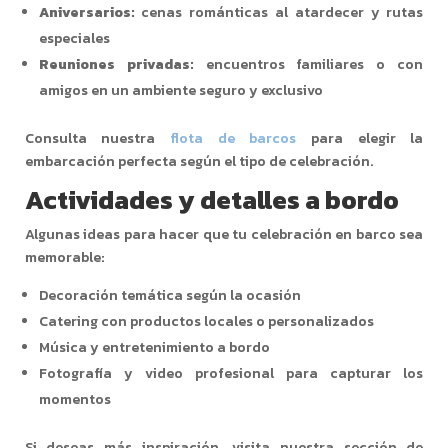
Aniversarios:
cenas románticas al atardecer y rutas
especiales
Reuniones privadas:
encuentros familiares o con
amigos en un ambiente seguro y exclusivo
Consulta nuestra
flota de barcos
para elegir la
embarcación perfecta según el tipo de celebración.
Actividades y detalles a bordo
Algunas ideas para hacer que tu celebración en barco sea
memorable:
Decoración temática según la ocasión
Catering con productos locales o personalizados
Música y entretenimiento a bordo
Fotografía y video profesional para capturar los
momentos
Si deseas más inspiración, visita nuestra sección de