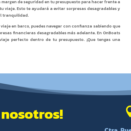
n margen de seguridad en tu presupuesto para hacer frente a
u viaje. Esto te ayudará a evitar sorpresas desagradables y
l tranquilidad.
u viaje en barco, puedes navegar con confianza sabiendo que
rpresas financieras desagradables más adelante. En OnBoats
 viaje perfecto dentro de tu presupuesto. ¡Que tengas una
 nosotros!
Ctra. Pue