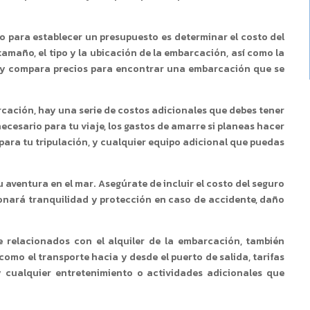
o para establecer un presupuesto es determinar el costo del
 tamaño, el tipo y la ubicación de la embarcación, así como la
es y compara precios para encontrar una embarcación que se
cación, hay una serie de costos adicionales que debes tener
necesario para tu viaje, los gastos de amarre si planeas hacer
para tu tripulación, y cualquier equipo adicional que puedas
aventura en el mar. Asegúrate de incluir el costo del seguro
onará tranquilidad y protección en caso de accidente, daño
relacionados con el alquiler de la embarcación, también
como el transporte hacia y desde el puerto de salida, tarifas
 cualquier entretenimiento o actividades adicionales que