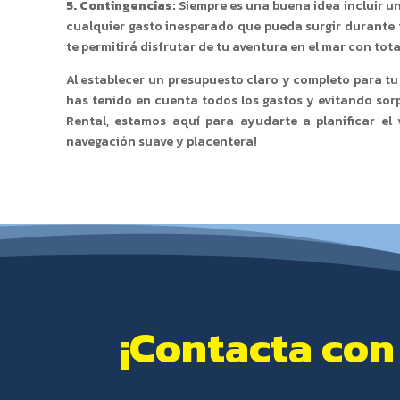
5. Contingencias:
Siempre es una buena idea incluir u
cualquier gasto inesperado que pueda surgir durante t
te permitirá disfrutar de tu aventura en el mar con tota
Al establecer un presupuesto claro y completo para t
has tenido en cuenta todos los gastos y evitando so
Rental, estamos aquí para ayudarte a planificar el
navegación suave y placentera!
¡Contacta con