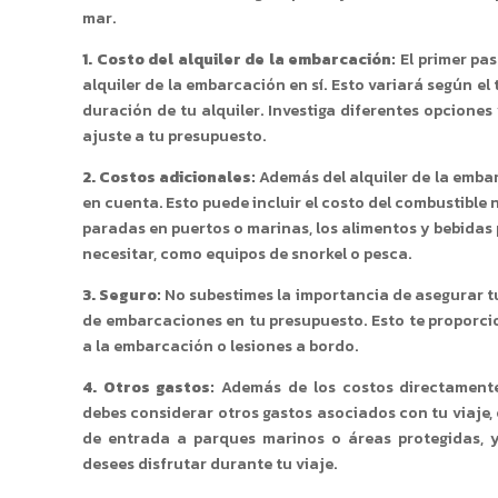
mar.
1. Costo del alquiler de la embarcación:
El primer pas
alquiler de la embarcación en sí. Esto variará según el
duración de tu alquiler. Investiga diferentes opcion
ajuste a tu presupuesto.
2. Costos adicionales:
Además del alquiler de la embar
en cuenta. Esto puede incluir el costo del combustible 
paradas en puertos o marinas, los alimentos y bebidas 
necesitar, como equipos de snorkel o pesca.
3. Seguro:
No subestimes la importancia de asegurar tu 
de embarcaciones en tu presupuesto. Esto te proporci
a la embarcación o lesiones a bordo.
4. Otros gastos:
Además de los costos directamente 
debes considerar otros gastos asociados con tu viaje, 
de entrada a parques marinos o áreas protegidas, y
desees disfrutar durante tu viaje.