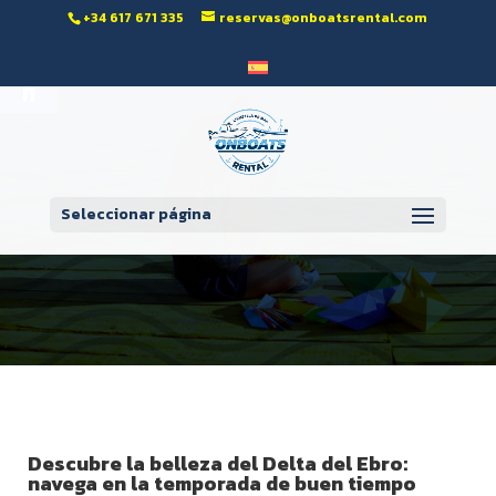
‭+34 617 671 335‬
reservas@onboatsrental.com
Abrir barra de herramientas
Seleccionar página
Descubre la belleza del Delta del Ebro:
navega en la temporada de buen tiempo