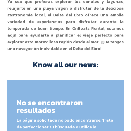
Ya sea que prefieras explorar los canales y lagunas,
relajarte en una playa virgen o disfrutar de la deliciosa
gastronomía local, el Delta del Ebro ofrece una amplia
variedad de experiencias para disfrutar durante la
temporada de buen tiempo. En OnBoats Rental, estamos
aquí para ayudarte a planificar el viaje perfecto para
explorar esta maravillosa región desde el mar. ¡Que tengas
una navegación inolvidable en el Delta del Ebro!
Know all our news:
No se encontraron
resultados
La página solicitada no pudo encontrarse. Trate
de perfeccionar su búsqueda o utilice la