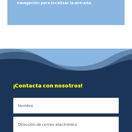
navegación para localizar la entrada.
¡Contacta con nosotros!