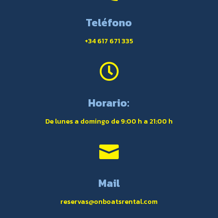
Teléfono
+34 617 671 335

Horario:
De lunes a domingo de 9:00 h a 21:00 h

Mail
reservas@onboatsrental.com