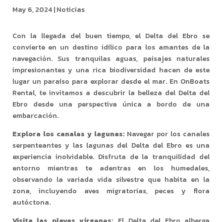
May 6, 2024
|
Noticias
Con la llegada del buen tiempo, el Delta del Ebro se
convierte en un destino idílico para los amantes de la
navegación. Sus tranquilas aguas, paisajes naturales
impresionantes y una rica biodiversidad hacen de este
lugar un paraíso para explorar desde el mar. En OnBoats
Rental, te invitamos a descubrir la belleza del Delta del
Ebro desde una perspectiva única a bordo de una
embarcación.
Explora los canales y lagunas:
Navegar por los canales
serpenteantes y las lagunas del Delta del Ebro es una
experiencia inolvidable. Disfruta de la tranquilidad del
entorno mientras te adentras en los humedales,
observando la variada vida silvestre que habita en la
zona, incluyendo aves migratorias, peces y flora
autóctona.
Visita las playas vírgenes:
El Delta del Ebro alberga