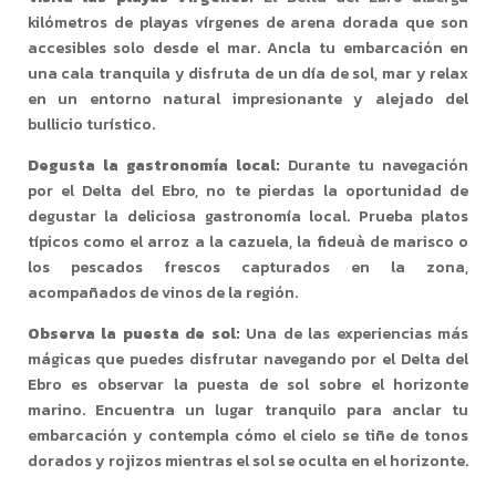
kilómetros de playas vírgenes de arena dorada que son
accesibles solo desde el mar. Ancla tu embarcación en
una cala tranquila y disfruta de un día de sol, mar y relax
en un entorno natural impresionante y alejado del
bullicio turístico.
Degusta la gastronomía local:
Durante tu navegación
por el Delta del Ebro, no te pierdas la oportunidad de
degustar la deliciosa gastronomía local. Prueba platos
típicos como el arroz a la cazuela, la fideuà de marisco o
los pescados frescos capturados en la zona,
acompañados de vinos de la región.
Observa la puesta de sol:
Una de las experiencias más
mágicas que puedes disfrutar navegando por el Delta del
Ebro es observar la puesta de sol sobre el horizonte
marino. Encuentra un lugar tranquilo para anclar tu
embarcación y contempla cómo el cielo se tiñe de tonos
dorados y rojizos mientras el sol se oculta en el horizonte.